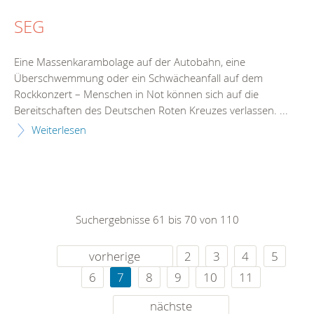
SEG
Eine Massenkarambolage auf der Autobahn, eine
Überschwemmung oder ein Schwächeanfall auf dem
Rockkonzert – Menschen in Not können sich auf die
Bereitschaften des Deutschen Roten Kreuzes verlassen. ...
Weiterlesen
Suchergebnisse 61 bis 70 von 110
vorherige
2
3
4
5
6
7
8
9
10
11
nächste