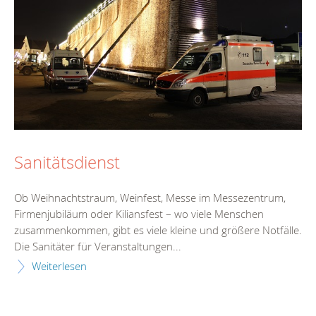
Sanitätsdienst
Ob Weihnachtstraum, Weinfest, Messe im Messezentrum,
Firmenjubiläum oder Kiliansfest – wo viele Menschen
zusammenkommen, gibt es viele kleine und größere Notfälle.
Die Sanitäter für Veranstaltungen...
Weiterlesen