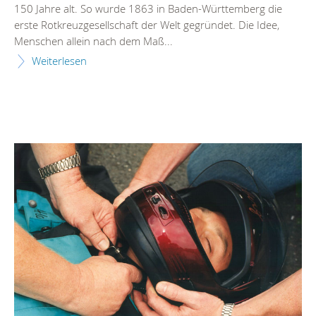
150 Jahre alt. So wurde 1863 in Baden-Württemberg die
erste Rotkreuzgesellschaft der Welt gegründet. Die Idee,
Menschen allein nach dem Maß...
Weiterlesen