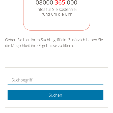
08000
365
000
Infos für Sie kostenfrei
rund um die Uhr
Geben Sie hier Ihren Suchbegriff ein. Zusätzlich haben Sie
die Möglichkeit ihre Ergebnisse zu filtern.
Suchen