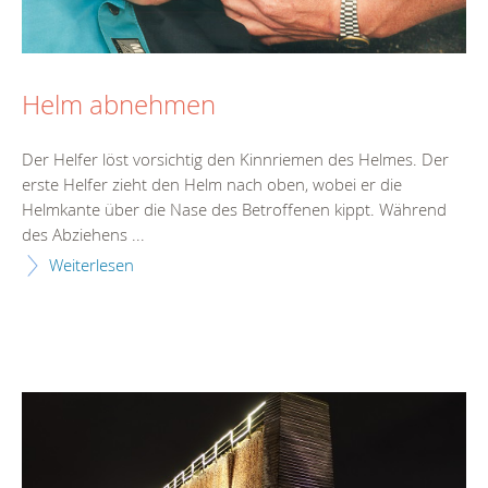
Helm abnehmen
Der Helfer löst vorsichtig den Kinnriemen des Helmes. Der
erste Helfer zieht den Helm nach oben, wobei er die
Helmkante über die Nase des Betroffenen kippt. Während
des Abziehens ...
Weiterlesen