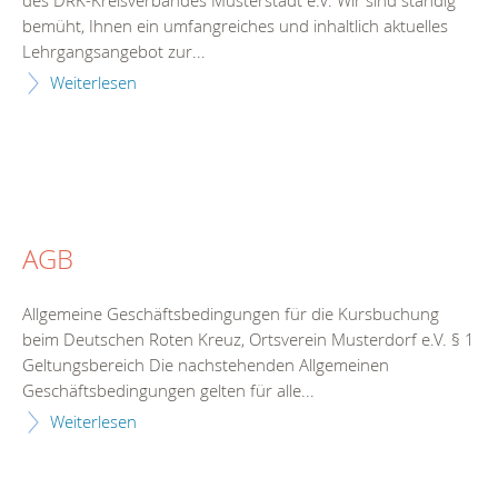
des DRK-Kreisverbandes Musterstadt e.V. Wir sind ständig
bemüht, Ihnen ein umfangreiches und inhaltlich aktuelles
Lehrgangsangebot zur...
Weiterlesen
AGB
Allgemeine Geschäftsbedingungen für die Kursbuchung
beim Deutschen Roten Kreuz, Ortsverein Musterdorf e.V. § 1
Geltungsbereich Die nachstehenden Allgemeinen
Geschäftsbedingungen gelten für alle...
Weiterlesen