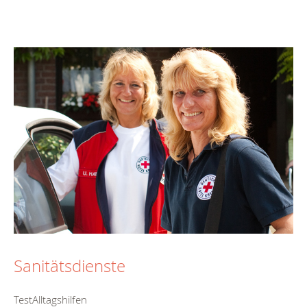
Sanitätsdienste
TestAlltagshilfen