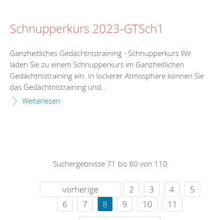
Schnupperkurs 2023-GTSch1
Ganzheitliches Gedächtnistraining - Schnupperkurs Wir
laden Sie zu einem Schnupperkurs im Ganzheitlichen
Gedächtnistraining ein. In lockerer Atmosphäre können Sie
das Gedächtnistraining und...
Weiterlesen
Suchergebnisse 71 bis 80 von 110
vorherige
2
3
4
5
6
7
8
9
10
11