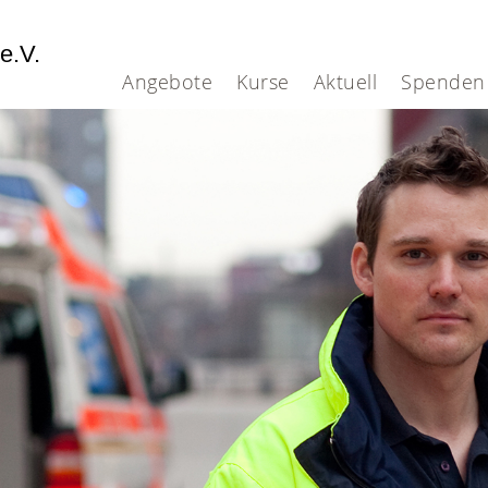
 e.V.
Angebote
Kurse
Aktuell
Spenden