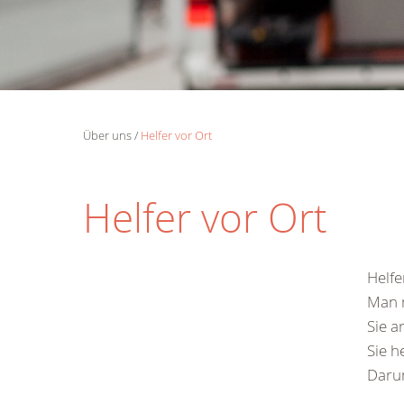
Über uns
Helfer vor Ort
Helfer vor Ort
Helfe
Man n
Sie a
Sie h
Darum