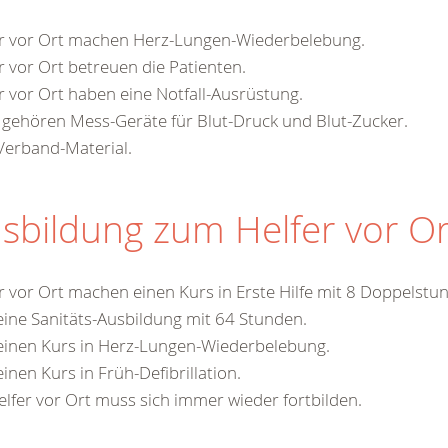
er vor Ort machen Herz-Lungen-Wiederbelebung.
r vor Ort betreuen die Patienten.
r vor Ort haben eine Notfall-Ausrüstung.
gehören Mess-Geräte für Blut-Druck und Blut-Zucker.
Verband-Material.
sbildung zum Helfer vor Or
r vor Ort machen einen Kurs in Erste Hilfe mit 8 Doppelstu
ine Sanitäts-Ausbildung mit 64 Stunden.
einen Kurs in Herz-Lungen-Wiederbelebung.
inen Kurs in Früh-Defibrillation.
elfer vor Ort muss sich immer wieder fortbilden.