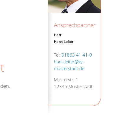
Ansprechpartner
Herr
Hans Leiter
Tel:
01863 41 41-0
hans.leiter@kv-
t
musterstadt.de
Musterstr. 1
nden.
12345 Musterstadt