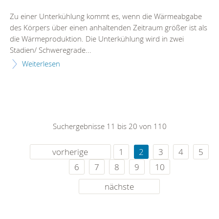
Zu einer Unterkühlung kommt es, wenn die Wärmeabgabe
des Körpers über einen anhaltenden Zeitraum größer ist als
die Wärmeproduktion. Die Unterkühlung wird in zwei
Stadien/ Schweregrade...
Weiterlesen
Suchergebnisse 11 bis 20 von 110
vorherige
1
2
3
4
5
6
7
8
9
10
nächste