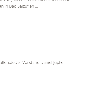
n in Bad Salzuflen ...
zuflen.deDer Vorstand Daniel Jupke