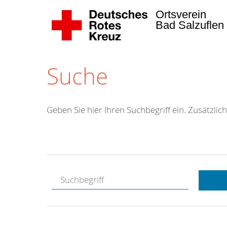
Ortsverein
Bad Salzuflen
Suche
Geben Sie hier Ihren Suchbegriff ein. Zusätzlich
Kostenlose
Hotline.
Wir berate
gerne.