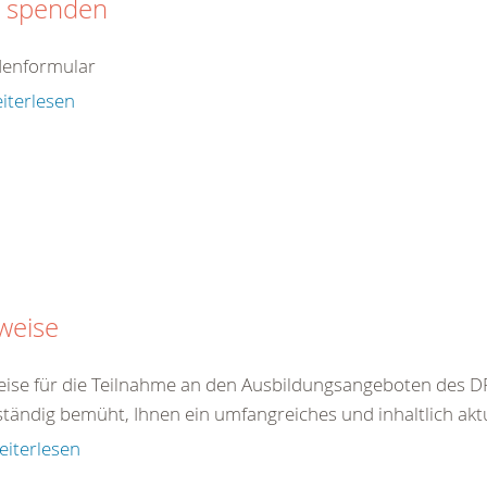
t spenden
enformular
iterlesen
weise
ise für die Teilnahme an den Ausbildungsangeboten des DR
ständig bemüht, Ihnen ein umfangreiches und inhaltlich akt
eiterlesen