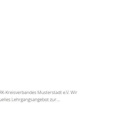
K-Kreisverbandes Musterstadt e.V. Wir
uelles Lehrgangsangebot zur...