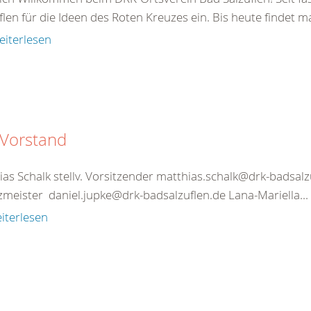
flen für die Ideen des Roten Kreuzes ein. Bis heute findet ma
eiterlesen
 Vorstand
ias Schalk stellv. Vorsitzender matthias.schalk@drk-badsal
zmeister daniel.jupke@drk-badsalzuflen.de Lana-Mariella...
iterlesen