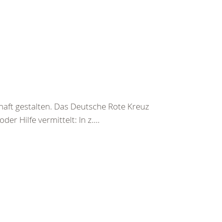
haft gestalten. Das Deutsche Rote Kreuz
er Hilfe vermittelt: In z....