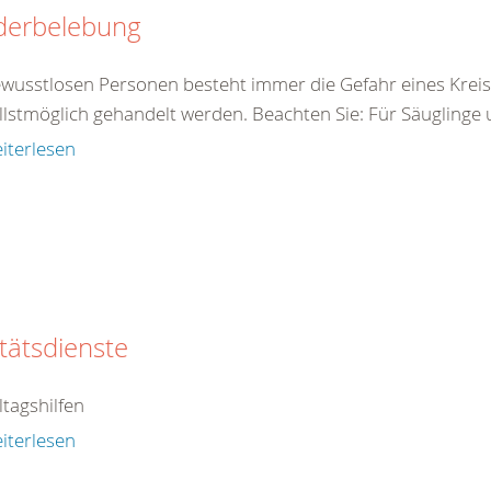
derbelebung
ewusstlosen Personen besteht immer die Gefahr eines Kreis
llstmöglich gehandelt werden. Beachten Sie: Für Säuglinge 
iterlesen
tätsdienste
ltagshilfen
iterlesen