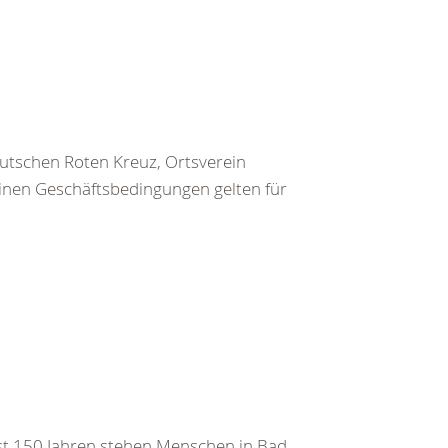
utschen Roten Kreuz, Ortsverein
inen Geschäftsbedingungen gelten für
ast 150 Jahren stehen Menschen in Bad