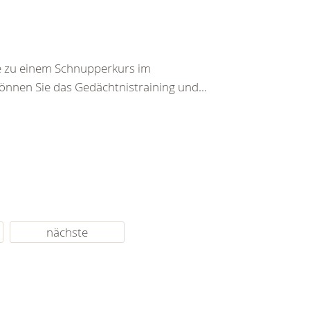
ie zu einem Schnupperkurs im
önnen Sie das Gedächtnistraining und...
nächste