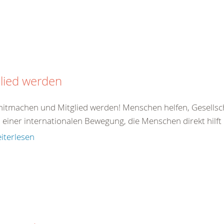
lied werden
 mitmachen und Mitglied werden! Menschen helfen, Gesellsc
il einer internationalen Bewegung, die Menschen direkt hilft od
iterlesen