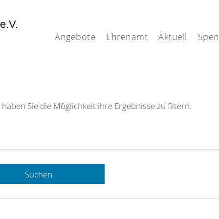
 e.V.
Angebote
Ehrenamt
Aktuell
Spe
 haben Sie die Möglichkeit ihre Ergebnisse zu filtern.
Suchen
 DRK-
n Sie